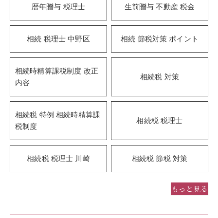
暦年贈与 税理士
生前贈与 不動産 税金
相続 税理士 中野区
相続 節税対策 ポイント
相続時精算課税制度 改正
相続税 対策
内容
相続税 特例 相続時精算課
相続税 税理士
税制度
相続税 税理士 川崎
相続税 節税 対策
もっと見る