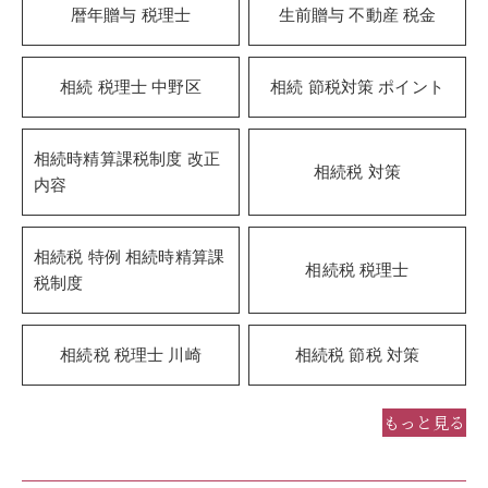
暦年贈与 税理士
生前贈与 不動産 税金
相続 税理士 中野区
相続 節税対策 ポイント
相続時精算課税制度 改正
相続税 対策
内容
相続税 特例 相続時精算課
相続税 税理士
税制度
相続税 税理士 川崎
相続税 節税 対策
もっと見る