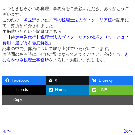
いつもきむらかつみ税理士事務所をご愛顧いただき、ありがとうご
ざいます。
このたび、
埼玉県さいたま市の税理士法人ヴィクトリア様
の記事に
て、弊所が紹介されました。
▼掲載いただいた記事はこちら
「
【確定申告代行】税理士法人ヴィクトリアの依頼メリットとは？
費用・選び方を徹底解説
」
記事の中で、弊所について取り上げていただいています。
お時間のある時に、ぜひご覧になってみてください。今後とも、
き
むらかつみ税理士事務所
をよろしくお願いいたします。
Facebook
X
Bluesky
Threads
Hatena
LINE
Copy
前へ
次へ