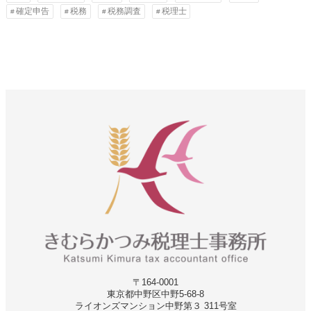
確定申告
税務
税務調査
税理士
〒164-0001
東京都中野区中野5-68‐8
ライオンズマンション中野第３ 311号室