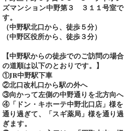
ズマンション中野第３ ３１１号室で
す。
（中野駅北口から、徒歩５分）
（
中野区役所から、徒歩３分）
【中野駅からの徒歩でのご訪問の場合
の道順は以下のとおりです。】
①JR中野駅下車
②北口改札口から駅の外へ
③向かって左側の中野通りを北方向へ
④「ドン・キホーテ中野北口店」様を
通り過ぎて、「スギ薬局」様を通り過
ぎます。