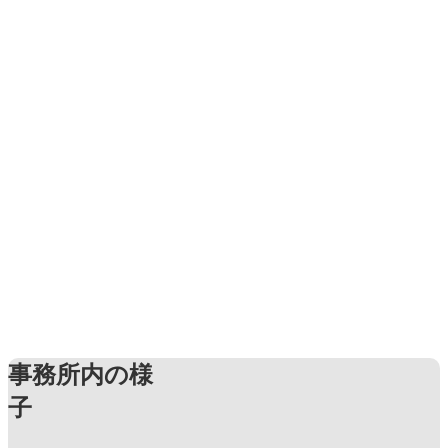
事務所内の様
子