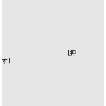
【押
す】