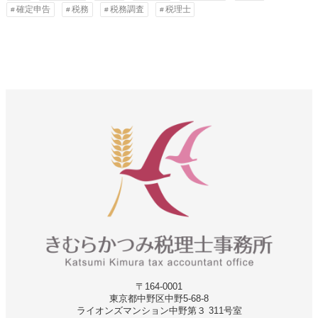
確定申告
税務
税務調査
税理士
〒164-0001
東京都中野区中野5-68‐8
ライオンズマンション中野第３ 311号室