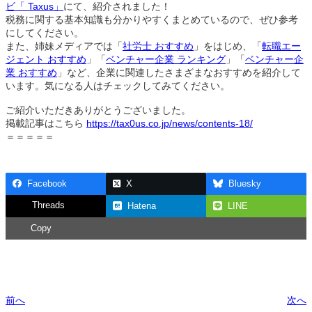
ビ「 Taxus」
にて、紹介されました！
税務に関する基本知識も分かりやすくまとめているので、ぜひ参考
にしてください。
また、姉妹メディアでは「
社労士 おすすめ
」をはじめ、「
転職エー
ジェント おすすめ
」「
ベンチャー企業 ランキング
」「
ベンチャー企
業 おすすめ
」など、企業に関連したさまざまなおすすめを紹介して
います。気になる人はチェックしてみてください。
ご紹介いただきありがとうございました。
掲載記事はこちら
https://tax0us.co.jp/news/contents-18/
＝＝＝＝＝
Facebook
X
Bluesky
Threads
Hatena
LINE
Copy
前へ
次へ