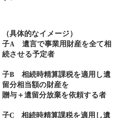
（具体的なイメージ）
子A 遺言で事業用財産を全て相
続させる予定者
子B 相続時精算課税を適用し遺
留分相当額の財産を
贈与＋遺留分放棄を依頼する者
子C 相続時精算課税を適用し遺