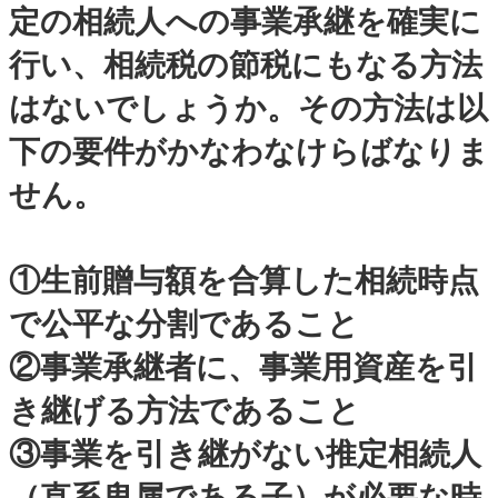
定の相続人への事業承継を確実に
行い、相続税の節税にもなる方法
はないでしょうか。その方法は以
下の要件がかなわなけらばなりま
せん。
①生前贈与額を合算した相続時点
で公平な分割であること
②事業承継者に、事業用資産を引
き継げる方法であること
③事業を引き継がない推定相続人
（直系卑属である子）が必要な時