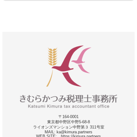
〒164-0001
東京都中野区中野5-68‐8
ライオンズマンション中野第３ 311号室
MAIL: ka@kimura.partners
WEB SITE: https://kimura.partners