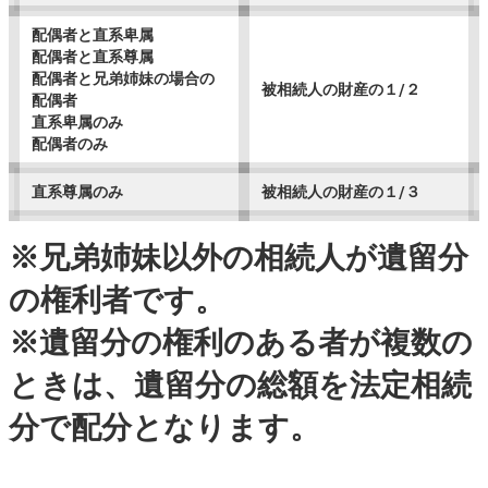
配偶者と直系卑属
配偶者と直系尊属
配偶者と兄弟姉妹の場合の
被相続人の財産の１/２
配偶者
直系卑属のみ
配偶者のみ
直系尊属のみ
被相続人の財産の１/３
※兄弟姉妹以外の相続人が遺留分
の権利者です。
※遺留分の権利のある者が複数の
ときは、遺留分の総額を法定相続
分で配分となります。