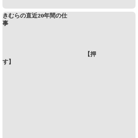
きむらの直近20年間の仕
事
【押
す】