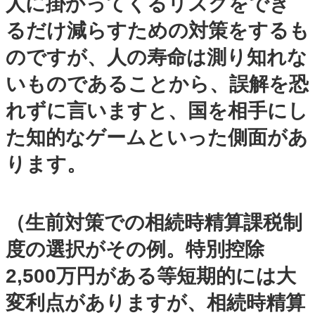
人に掛かってくるリスクをでき
るだけ減らすための対策をするも
のですが、人の寿命は測り知れな
いものであることから、誤解を恐
れずに言いますと、国を相手にし
た知的なゲームといった側面があ
ります。
（生前対策での相続時精算課税制
度の選択がその例。特別控除
2,500万円がある等短期的には大
変利点がありますが、相続時精算