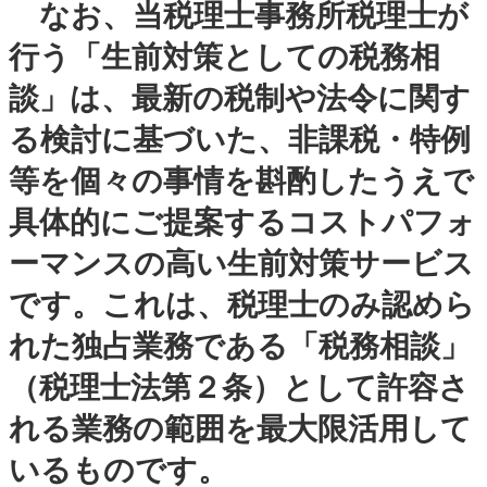
なお、当税理士事務所税理士が
行う「生前対策としての税務相
談」は、最新の税制や法令に関す
る検討に基づいた、非課税・特例
等を個々の事情を斟酌したうえで
具体的にご提案するコストパフォ
ーマンスの高い生前対策サービス
です。これは、税理士のみ認めら
れた独占業務である「税務相談」
（税理士法第２条）として許容さ
れる業務の範囲を最大限活用して
いるものです。