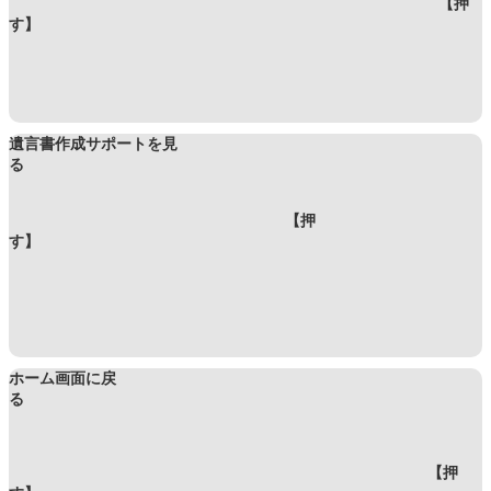
【押
す】
遺言書作成サポートを見
る
【押
す】
ホーム画面に戻
る
【押