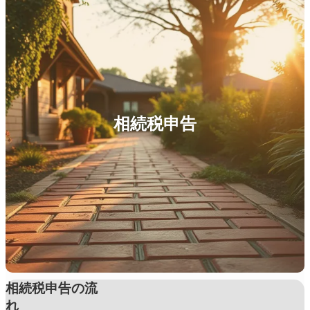
相続税申告
相続税申告の流
れ