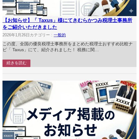
【お知らせ】「 Taxus」様にてきむらかつみ税理士事務所
をご紹介いただきました
2026年1月26日
カテゴリー :
一般的
この度、全国の優良税理士事務所をまとめた税理士おすすめ比較ナ
ビ「 Taxus」にて、紹介されました！ 税務に関…
続きを読む