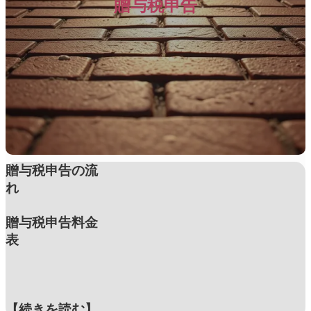
贈与税申告
贈与税申告の流
れ
贈与税申告料金
表
【続きを読む】