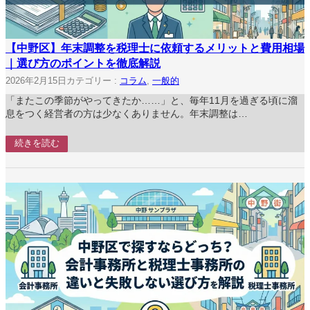
【中野区】年末調整を税理士に依頼するメリットと費用相場
｜選び方のポイントを徹底解説
2026年2月15日
カテゴリー :
コラム
, 
一般的
「またこの季節がやってきたか……」と、毎年11月を過ぎる頃に溜
息をつく経営者の方は少なくありません。年末調整は…
続きを読む