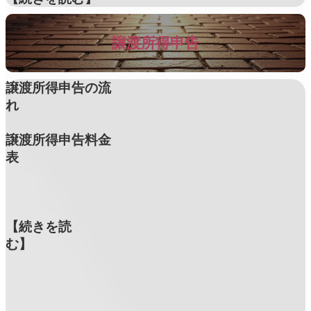
譲渡所得申告
譲渡所得申告の流
れ
譲渡所得申告料金
表
【続きを読
む】