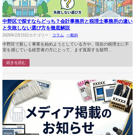
中野区で探すならどっち？会計事務所と税理士事務所の違い
と失敗しない選び方を徹底解説
2026年2月15日
カテゴリー :
コラム
, 
一般的
中野区で新しく事業を始めようとしている方や、現在の税理士に不
安を感じている経営者の方にとって、まず直面する疑問…
続きを読む