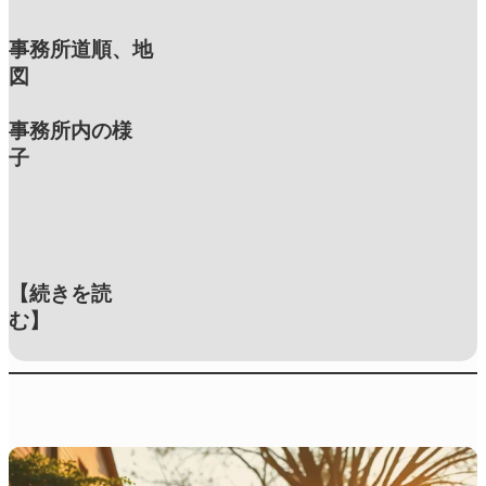
事務所道順、地
図
事務所内の様
子
【続きを読
む】