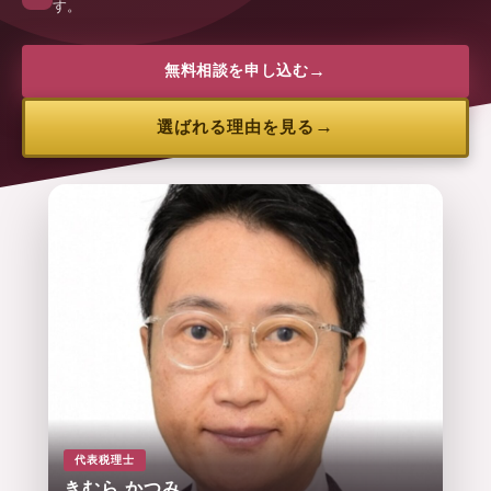
す。
無料相談を申し込む
選ばれる理由を見る
代表税理士
きむら かつみ